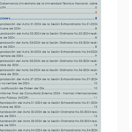
 Gobernanza Universitario de la Universidad Técnica Nacional, sobre 
N
 ...........................................................................................................
5
-UTN
 ...........................................................................................................
5
....................................................................................................
8
 .......................................................................................................
8
ones
 ............................................................................................
8
ciones
 ............................................................................................
8
bación del Acta 31-2024 de la Sesión Extraordinaria No.31-2024 
.........................................................................................
8
robación del Acta 31-2024 de la Sesión Extraordinaria No.31-2024 
bación del Acta 32-2024 de la Sesión Ordinaria No.32-2024 reali-
024 .........................................................................................
8
de 2024 
.................................................................................................
8
robación del Acta 32-2024 de la Sesión Ordinaria No.32-2024 reali-
ación del Acta 33-2024 de la Sesión Ordinaria No.33-2024 reali-
re de 2024 
.................................................................................................
8
de 2024 
.................................................................................................
8
robación del Acta 33-2024 de la Sesión Ordinaria No.33-2024 reali-
bación del Acta 34-2024 de la Sesión Extraordinaria No.34-2024 
re de 2024 
.................................................................................................
8
 .......................................................................................
9
robación del Acta 34-2024 de la Sesión Extraordinaria No.34-2024 
ación del Acta 35-2024 de la Sesión Ordinaria No.35-2024 reali-
2024 .......................................................................................
9
e de 2024 
............................................................................................
9
robación del Acta 35-2024 de la Sesión Ordinaria No.35-2024 reali-
ación del Acta 36-2024 de la Sesión Ordinaria No.36-2024 reali-
mbre de 2024 
............................................................................................
9
e de 2024 
............................................................................................
9
robación del Acta 36-2024 de la Sesión Ordinaria No.36-2024 reali-
bación del Acta 37-2024 de la Sesión Extraordinaria No.37-2024 
mbre de 2024 
............................................................................................
9
noviembre de 2024 
.............................................................................
10
robación del Acta 37-2024 de la Sesión Extraordinaria No.37-2024 
 de Orden del Día ...........................................................
10
de noviembre de 2024 
.............................................................................
10
rme Final de Consultoría Externa 2024 - Normas Internacionales 
ión de Orden del Día ...........................................................
10
r Público (NICSP)
 ..............................................................................
11
bación del Acta 31-2024 de la Sesión Extraordinaria No.31-2024 
nforme Final de Consultoría Externa 2024 - Normas Internacionales 
.......................................................................................
15
ctor Público (NICSP)
 ..............................................................................
11
bación del Acta 32-2024 de la Sesión Ordinaria No.32-2024 rea-
probación del Acta 31-2024 de la Sesión Extraordinaria No.31-2024 
.........................................................................................
16
024 .......................................................................................
15
bación del Acta 33-2024 de la Sesión Ordinaria No.33-2024 rea-
probación del Acta 32-2024 de la Sesión Ordinaria No.32-2024 rea-
.........................................................................................
16
.............................................................................................
16
bación del Acta 34-2024 de la Sesión Extraordinaria No.34-2024 
probación del Acta 33-2024 de la Sesión Ordinaria No.33-2024 rea-
 .....................................................................................
16
.............................................................................................
16
bación del Acta 35-2024 de la Sesión Ordinaria No.35-2024 rea-
probación del Acta 34-2024 de la Sesión Extraordinaria No.34-2024 
.......................................................................................
17